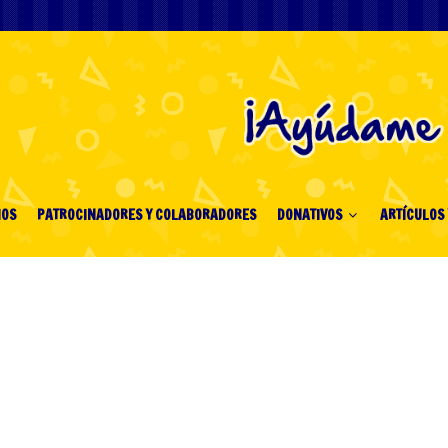
IOS
PATROCINADORES Y COLABORADORES
DONATIVOS
ARTÍCULOS 
 Bonus Uden