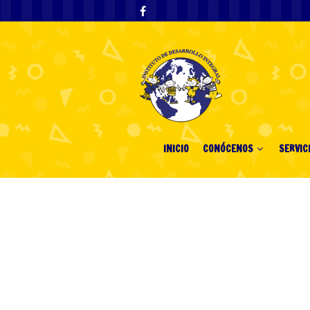
INICIO
CONÓCENOS
SERVIC
Casinos Sin Li