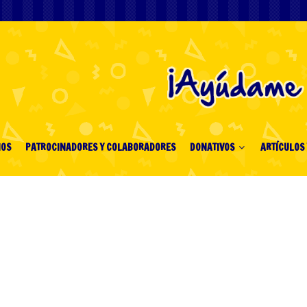
IOS
PATROCINADORES Y COLABORADORES
DONATIVOS
ARTÍCULOS 
cencia en España ¿Son