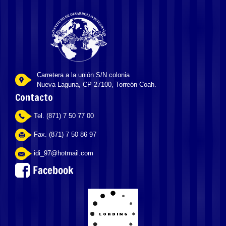
Carretera a la unión S/N colonia
Nueva Laguna, CP 27100, Torreón Coah.
Contacto
Tel. (871) 7 50 77 00
Fax. (871) 7 50 86 97
idi_97@hotmail.com