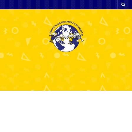
Exploring Spotika The
Future of Sports