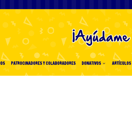
IOS
PATROCINADORES Y COLABORADORES
DONATIVOS
ARTÍCULOS 
hakkında merak