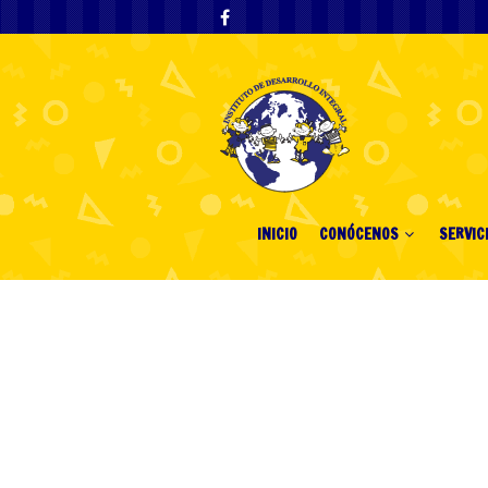
INICIO
CONÓCENOS
SERVIC
Seks izlemek 