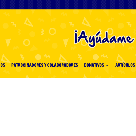
IOS
PATROCINADORES Y COLABORADORES
DONATIVOS
ARTÍCULOS 
Not on GamStop