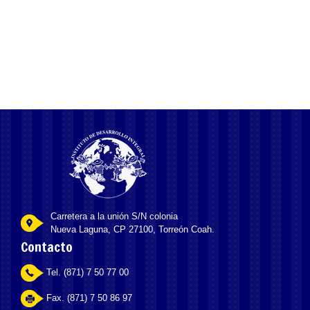
наслаждаться всем ассортиментом, доступным на платформе.
Регулярные акции и выгодные
Carretera a la unión S/N colonia
Nueva Laguna, CP 27100, Torreón Coah.
Contacto
Tel. (871) 7 50 77 00
Fax. (871) 7 50 86 97