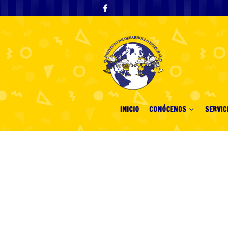
INICIO
CONÓCENOS
SERVIC
Pinco Казино