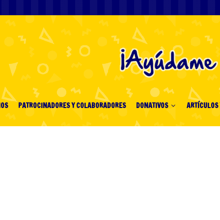
IOS
PATROCINADORES Y COLABORADORES
DONATIVOS
ARTÍCULOS 
 – Официальный