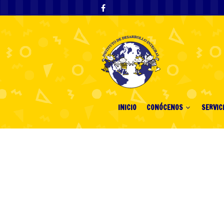
INICIO
CONÓCENOS
SERVIC
Водка Казин