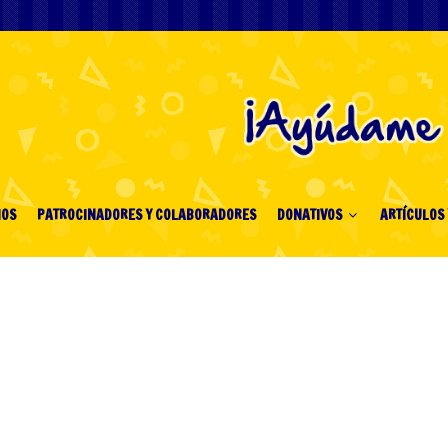
IOS
PATROCINADORES Y COLABORADORES
DONATIVOS
ARTÍCULOS 
о Официальный