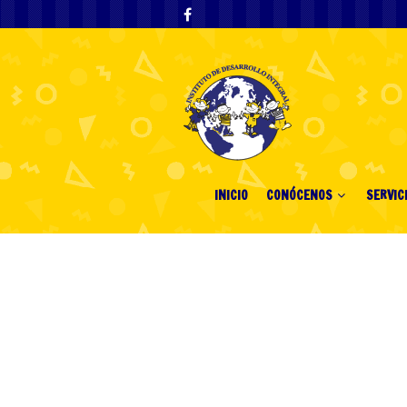
INICIO
CONÓCENOS
SERVIC
Top 10 Game M