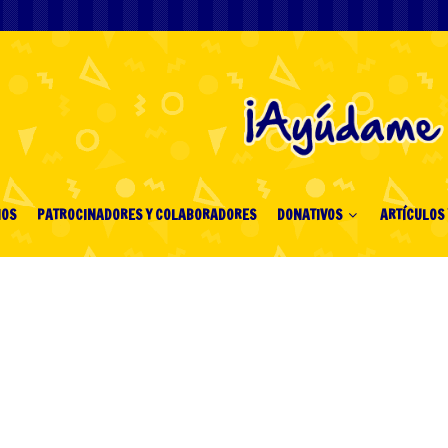
IOS
PATROCINADORES Y COLABORADORES
DONATIVOS
ARTÍCULOS 
obile Hay Nhất 2024