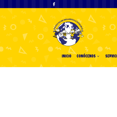
INICIO
CONÓCENOS
SERVIC
seo 3964