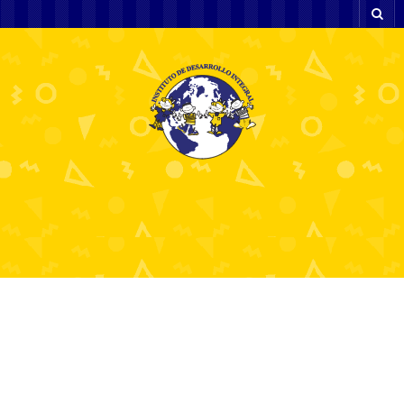
Зеркало Риобет
рабочее на сегодня