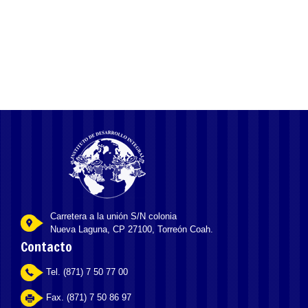
в Riobet представляет собой возврат определенного процента
от суммы проигрышей
Carretera a la unión S/N colonia
Nueva Laguna, CP 27100, Torreón Coah.
Contacto
Tel. (871) 7 50 77 00
Fax. (871) 7 50 86 97