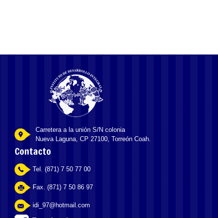
Carretera a la unión S/N colonia
Nueva Laguna, CP 27100, Torreón Coah.
Contacto
Tel. (871) 7 50 77 00
Fax. (871) 7 50 86 97
idi_97@hotmail.com