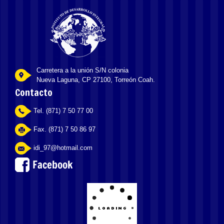
Carretera a la unión S/N colonia
Nueva Laguna, CP 27100, Torreón Coah.
Contacto
Tel. (871) 7 50 77 00
Fax. (871) 7 50 86 97
idi_97@hotmail.com