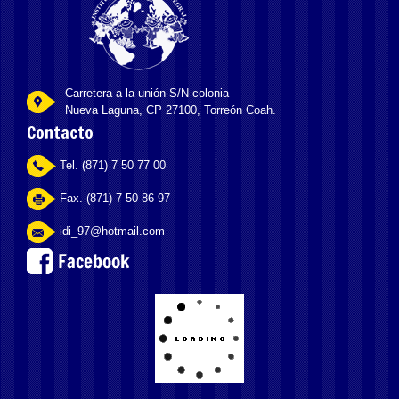
Carretera a la unión S/N colonia
Nueva Laguna, CP 27100, Torreón Coah.
Contacto
Tel. (871) 7 50 77 00
Fax. (871) 7 50 86 97
idi_97@hotmail.com