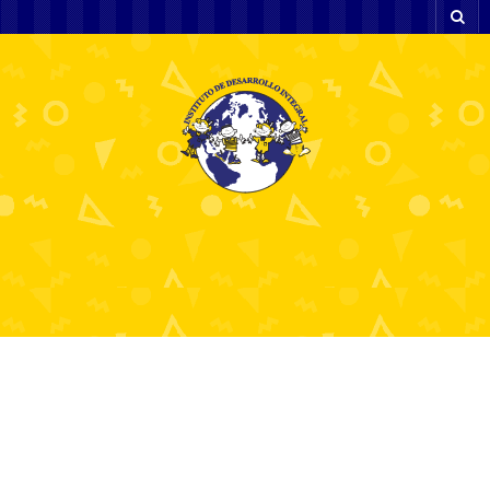
Casino Konto
Oprettelse Sådan Får