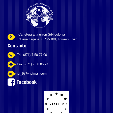
Carretera a la unión S/N colonia
Nueva Laguna, CP 27100, Torreón Coah.
Contacto
Tel. (871) 7 50 77 00
Fax. (871) 7 50 86 97
idi_97@hotmail.com