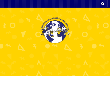
The stories behind the
unit patches at the