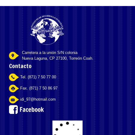
Carretera a la unión S/N colonia
Nueva Laguna, CP 27100, Torreón Coah.
Contacto
Tel. (871) 7 50 77 00
Fax. (871) 7 50 86 97
idi_97@hotmail.com