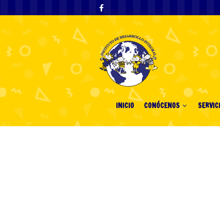
INICIO
CONÓCENOS
SERVIC
Erasmus Alumn