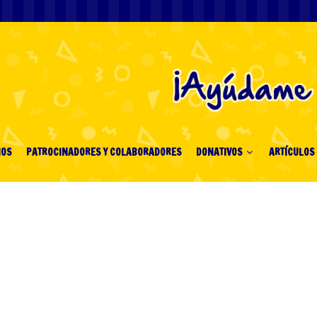
IOS
PATROCINADORES Y COLABORADORES
DONATIVOS
ARTÍCULOS 
ivereniging Een