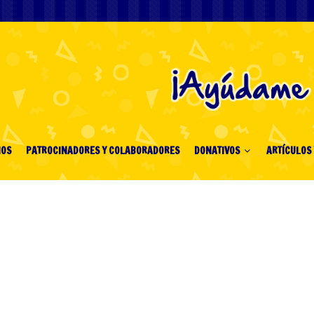
IOS
PATROCINADORES Y COLABORADORES
DONATIVOS
ARTÍCULOS 
маты Lucky Drink —