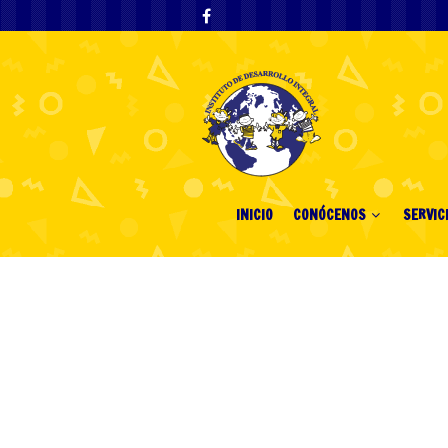
INICIO
CONÓCENOS
SERVIC
Игровые авто