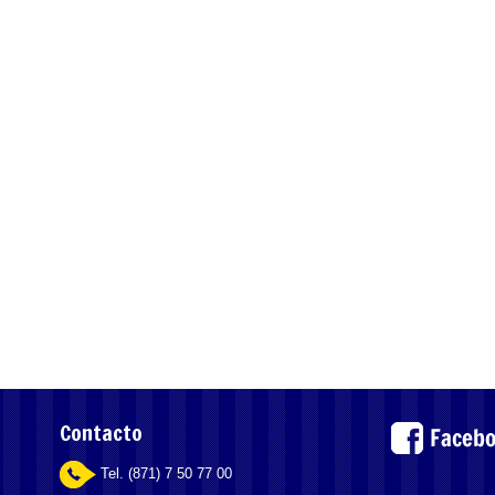
Contacto
Tel. (871) 7 50 77 00