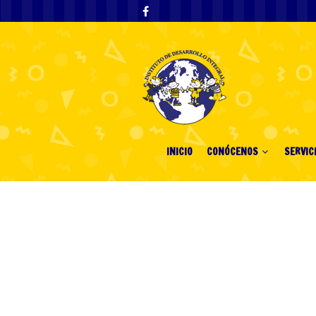
INICIO
CONÓCENOS
SERVIC
Pin Up Yükle Ap