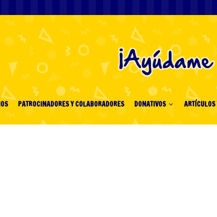
IOS
PATROCINADORES Y COLABORADORES
DONATIVOS
ARTÍCULOS 
k Indir Erdélyi