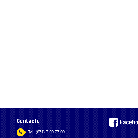
Contacto
Tel. (871) 7 50 77 00