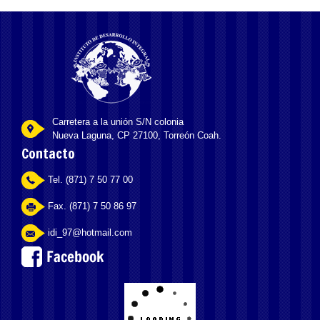
Carretera a la unión S/N colonia
Nueva Laguna, CP 27100, Torreón Coah.
Contacto
Tel. (871) 7 50 77 00
Fax. (871) 7 50 86 97
idi_97@hotmail.com