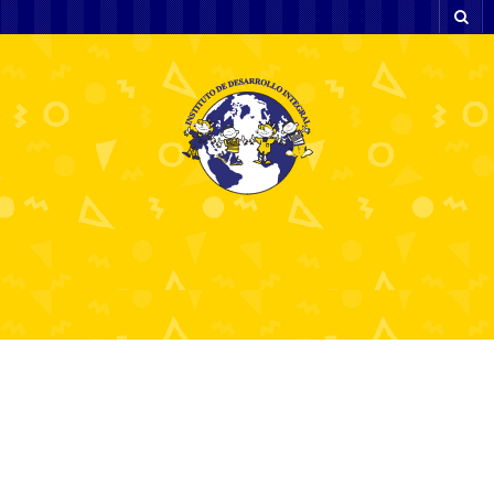
Los errores más
comunes al jugar en un