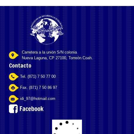
Carretera a la unión S/N colonia
Nueva Laguna, CP 27100, Torreón Coah.
Contacto
Tel. (871) 7 50 77 00
Fax. (871) 7 50 86 97
idi_97@hotmail.com