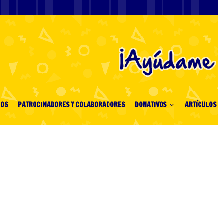
IOS
PATROCINADORES Y COLABORADORES
DONATIVOS
ARTÍCULOS 
 the Bold Claim Your