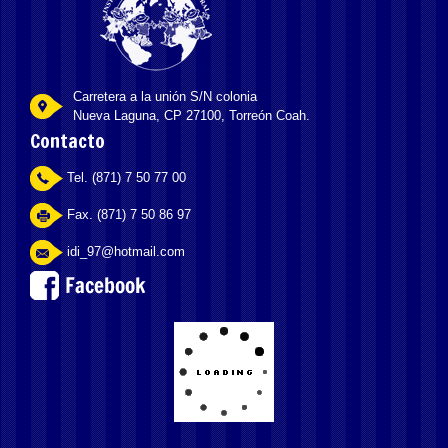
Carretera a la unión S/N colonia
Nueva Laguna, CP 27100, Torreón Coah.
Contacto
Tel. (871) 7 50 77 00
Fax. (871) 7 50 86 97
idi_97@hotmail.com