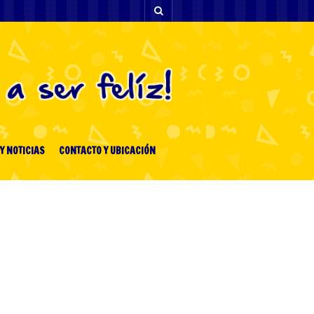
Y NOTICIAS
CONTACTO Y UBICACIÓN
[facebook-feed-list]