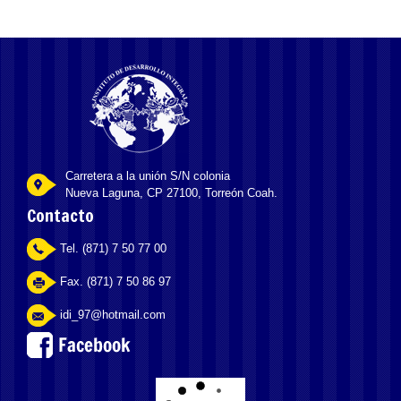
Carretera a la unión S/N colonia
Nueva Laguna, CP 27100, Torreón Coah.
Contacto
Tel. (871) 7 50 77 00
Fax. (871) 7 50 86 97
idi_97@hotmail.com