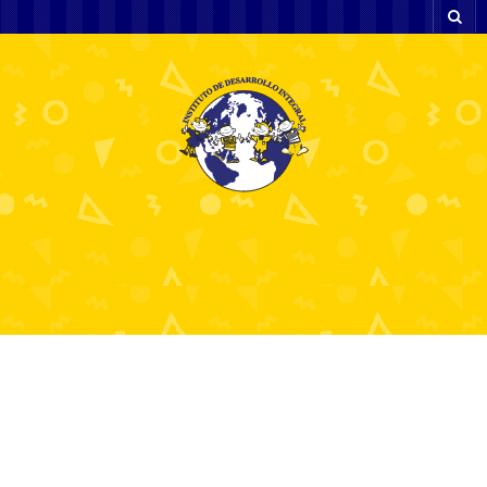
Deneme Bonusu Veren
Siteler Yeni Domain