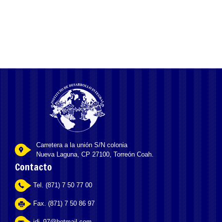
сертифицированными слотами и круглосуточной поддержкой.
Carretera a la unión S/N colonia
Nueva Laguna, CP 27100, Torreón Coah.
Contacto
Tel. (871) 7 50 77 00
Fax. (871) 7 50 86 97
idi_97@hotmail.com