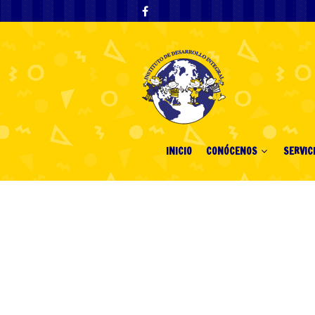
INICIO
CONÓCENOS
SERVIC
Udforsk Verden