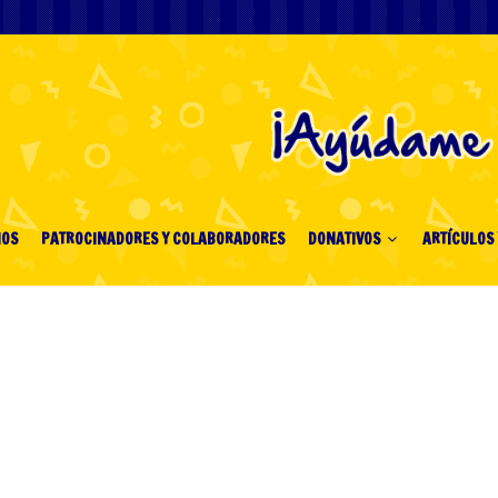
IOS
PATROCINADORES Y COLABORADORES
DONATIVOS
ARTÍCULOS 
en af Krypto Casinoer