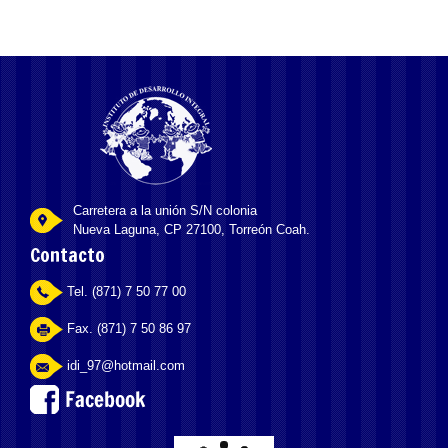
Carretera a la unión S/N colonia
Nueva Laguna, CP 27100, Torreón Coah.
Contacto
Tel. (871) 7 50 77 00
Fax. (871) 7 50 86 97
idi_97@hotmail.com