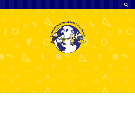
Anında Havale Casino
Siteleri Kolay Para