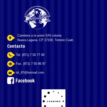
Carretera a la unión S/N colonia
Nueva Laguna, CP 27100, Torreón Coah.
Contacto
Tel. (871) 7 50 77 00
Fax. (871) 7 50 86 97
idi_97@hotmail.com