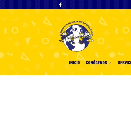
INICIO
CONÓCENOS
SERVIC
Archivos Mensuales: "
Celebrity Trip