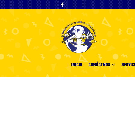
INICIO
CONÓCENOS
SERVIC
beefbetcasino.