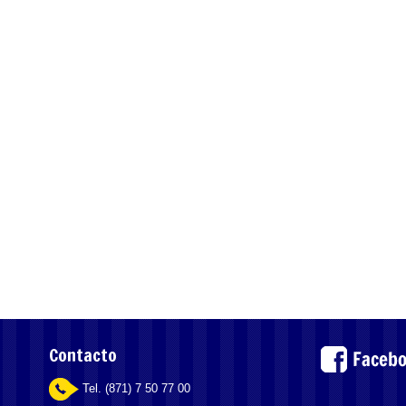
Contacto
Tel. (871) 7 50 77 00