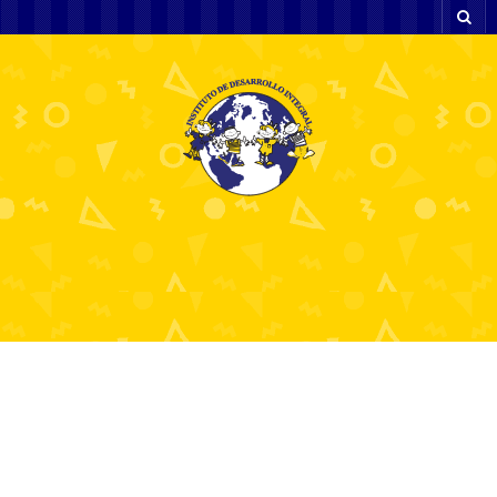
Descubra os Melhores
Cassinos Online do