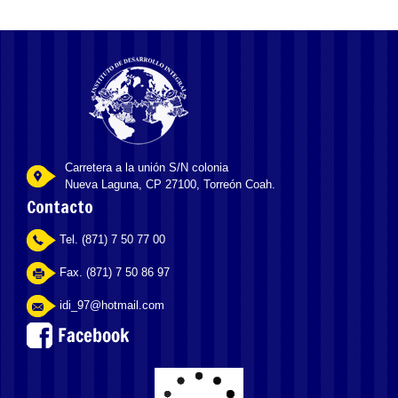
Carretera a la unión S/N colonia
Nueva Laguna, CP 27100, Torreón Coah.
Contacto
Tel. (871) 7 50 77 00
Fax. (871) 7 50 86 97
idi_97@hotmail.com