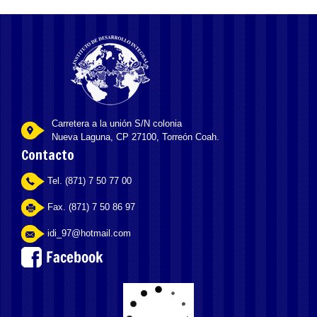
Carretera a la unión S/N colonia
Nueva Laguna, CP 27100, Torreón Coah.
Contacto
Tel. (871) 7 50 77 00
Fax. (871) 7 50 86 97
idi_97@hotmail.com