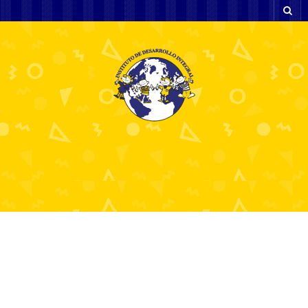
Discover the
Excitement of RealZ