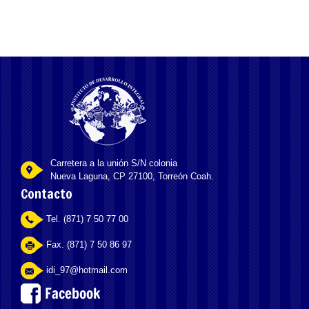
Carretera a la unión S/N colonia
Nueva Laguna, CP 27100, Torreón Coah.
Contacto
Tel. (871) 7 50 77 00
Fax. (871) 7 50 86 97
idi_97@hotmail.com