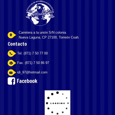
Carretera a la unión S/N colonia
Nueva Laguna, CP 27100, Torreón Coah.
Contacto
Tel. (871) 7 50 77 00
Fax. (871) 7 50 86 97
idi_97@hotmail.com