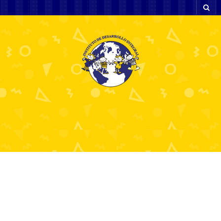
10 Migliori siti slot
online in Italia + Bonus