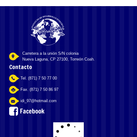
Carretera a la unión S/N colonia
Nueva Laguna, CP 27100, Torreón Coah.
Contacto
Tel. (871) 7 50 77 00
Fax. (871) 7 50 86 97
idi_97@hotmail.com