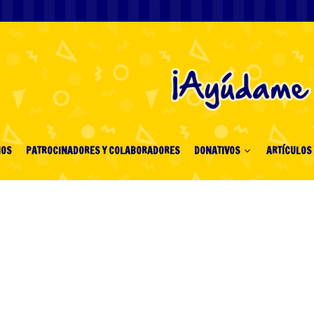
IOS
PATROCINADORES Y COLABORADORES
DONATIVOS
ARTÍCULOS 
atest Hollywood