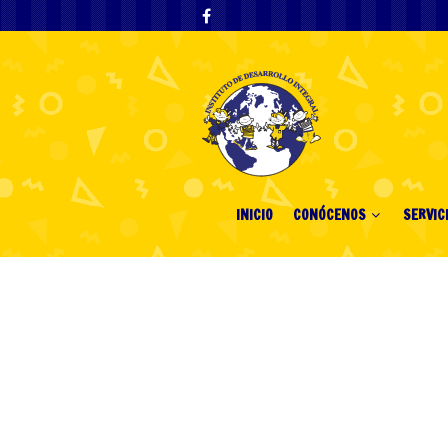
INICIO
CONÓCENOS
SERVIC
Discover the L