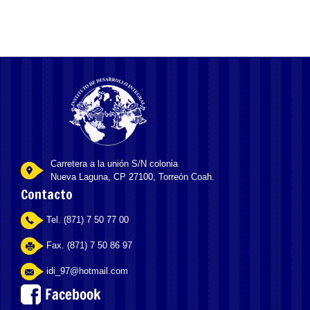
Carretera a la unión S/N colonia
Nueva Laguna, CP 27100, Torreón Coah.
Contacto
Tel. (871) 7 50 77 00
Fax. (871) 7 50 86 97
idi_97@hotmail.com