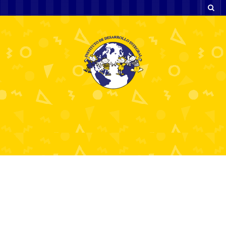
Casinoer Uden Rufus
En Guide til