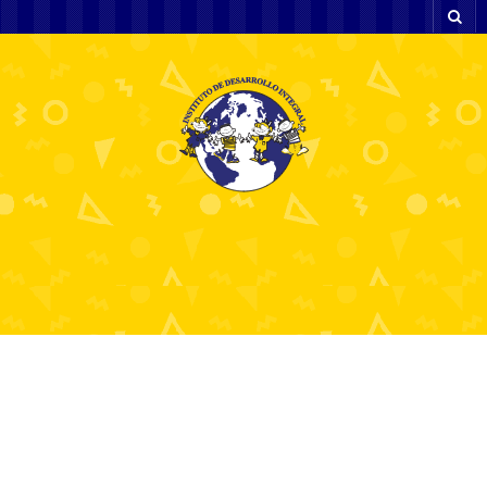
How to Download the
1xbet App for iOS A