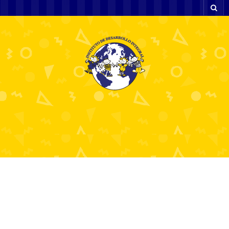
Descubre el Juego de
Azar que Se Ha