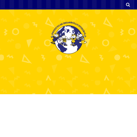
Explore the World of
Online Gaming at