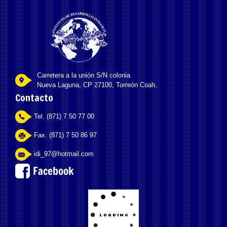
Carretera a la unión S/N colonia
Nueva Laguna, CP 27100, Torreón Coah.
Contacto
Tel. (871) 7 50 77 00
Fax. (871) 7 50 86 97
idi_97@hotmail.com