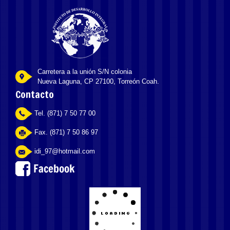
Carretera a la unión S/N colonia
Nueva Laguna, CP 27100, Torreón Coah.
Contacto
Tel. (871) 7 50 77 00
Fax. (871) 7 50 86 97
idi_97@hotmail.com