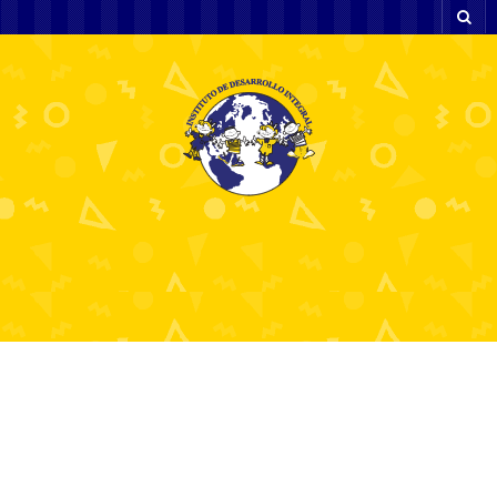
Archivos Mensuales: "
enero 2026
"
Ontdek Casino Zonder