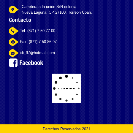
Carretera a la unión S/N colonia
Nueva Laguna, CP 27100, Torreón Coah.
Contacto
Tel. (871) 7 50 77 00
Fax. (871) 7 50 86 97
idi_97@hotmail.com
Derechos Reservados 2021