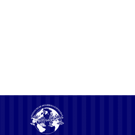
การเดินทางในโลกออนไลน์เพื่อค้นหาสื่อสำหรับผู้ใหญ่นั้น เปรียบ
เสมือนการสำรวจดินแดนกว้างใหญ่ที่ต้องใช้สติสัมปชัญญะอย่างเต็มที่
การเลือกชมสื่อคุณภาพจากแพลตฟอร์มที่เชื่อถือได้และมีระบบการ
ตรวจสอบอายุที่ชัดเจน คือหัวใจสำคัญเพื่อความปลอดภัยและ
ประสบการณ์ที่เหมาะสม การบริโภคสื่อสำหรับผู้ใหญ่อย่างมีจริยธรรม
ไม่เพียงปกป้องข้อมูลส่วนตัวแต่ยังส่งเสริมทัศนคติที่ดีต่อเรื่องเพศ เพราะ
ทุกการคลิกคือการกำหนดเส้นทางเดินของตนเองในโลกดิจิทัล การเข้า
ถึงคอนเทนต์ฟรีและแบบสมาชิก ในโลกดิจิทัลที่ทุกคนต่างแสวงหา
ความรู้และความบันเทิง