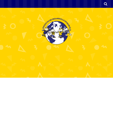
ดูหนังโป๊ออนไลน์ฟรี
เลือกชมได้ทุกแนวไม่มี