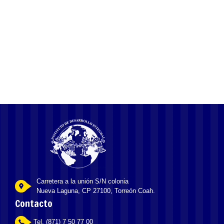
отборочные турниры, но важнее – победителям достаются
приглашения на живые турниры. Основным мероприятием
является «Фестиваль покера в Сочи». Событие проходит пять
раз в
Carretera a la unión S/N colonia
Nueva Laguna, CP 27100, Torreón Coah.
Contacto
Tel. (871) 7 50 77 00