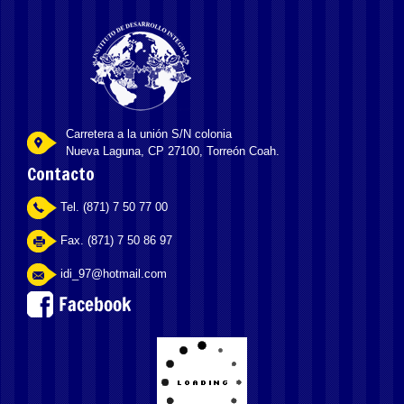
Carretera a la unión S/N colonia
Nueva Laguna, CP 27100, Torreón Coah.
Contacto
Tel. (871) 7 50 77 00
Fax. (871) 7 50 86 97
idi_97@hotmail.com