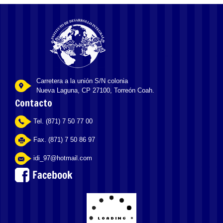
Carretera a la unión S/N colonia
Nueva Laguna, CP 27100, Torreón Coah.
Contacto
Tel. (871) 7 50 77 00
Fax. (871) 7 50 86 97
idi_97@hotmail.com