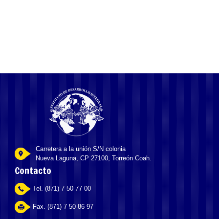
Sportsbook
Carretera a la unión S/N colonia
Nueva Laguna, CP 27100, Torreón Coah.
Contacto
Tel. (871) 7 50 77 00
Fax. (871) 7 50 86 97