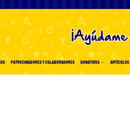
IOS
PATROCINADORES Y COLABORADORES
DONATIVOS
ARTÍCULOS 
 με Κατάθεση 10
τα πάντα