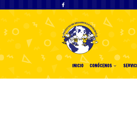
INICIO
CONÓCENOS
SERVIC
Online Καζίνο
ευρώ Μάθετε 