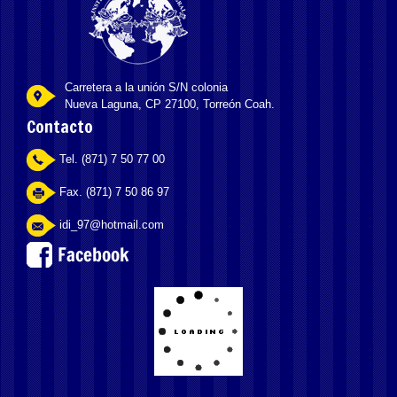
Carretera a la unión S/N colonia
Nueva Laguna, CP 27100, Torreón Coah.
Contacto
Tel. (871) 7 50 77 00
Fax. (871) 7 50 86 97
idi_97@hotmail.com