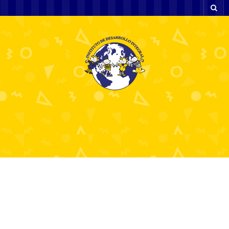
Test Post Created
6 julio, 2026
Sin categoría